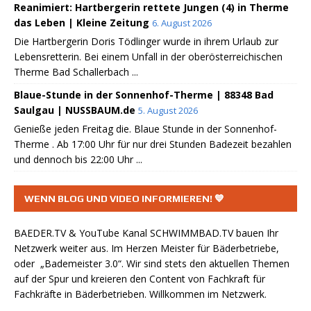
Reanimiert: Hartbergerin rettete Jungen (4) in Therme
das Leben | Kleine Zeitung
6. August 2026
Die Hartbergerin Doris Tödlinger wurde in ihrem Urlaub zur
Lebensretterin. Bei einem Unfall in der oberösterreichischen
Therme Bad Schallerbach ...
Blaue-Stunde in der Sonnenhof-Therme | 88348 Bad
Saulgau | NUSSBAUM.de
5. August 2026
Genieße jeden Freitag die. Blaue Stunde in der Sonnenhof-
Therme . Ab 17:00 Uhr für nur drei Stunden Badezeit bezahlen
und dennoch bis 22:00 Uhr ...
WENN BLOG UND VIDEO INFORMIEREN! 💙
BAEDER.TV & YouTube Kanal
SCHWIMMBAD.TV
bauen Ihr
Netzwerk weiter aus. Im Herzen Meister für Bäderbetriebe,
oder „Bademeister 3.0“. Wir sind stets den aktuellen Themen
auf der Spur und kreieren den Content von Fachkraft für
Fachkräfte in Bäderbetrieben. Willkommen im Netzwerk.