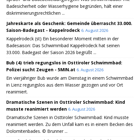
Badesicherheit oder Wasserhygiene begründen, hält einer
diskriminierungsrechtlichen ...
Jahreskarte als Geschenk: Gemeinde überrascht 33.000.
Saison-Badegast - Kappelrodeck
6. August 2026
Kappelrodeck (st) Ein besonderer Moment mitten in der
Badesaison: Das Schwimmbad Kappelrodeck hat seinen
33.000. Badegast der Saison 2026 begrüßt ...
Bub (4) trieb regungslos in Osttiroler Schwimmbad:
Polizei sucht Zeugen - 5MIN.at
6. August 2026
Ein vierjähriger Bub wurde am Dienstag in einem Schwimmbad
in Lienz regungslos aus dem Wasser gezogen und vor Ort
reanimiert.
Dramatische Szenen in Osttiroler Schwimmbad: Kind
musste reanimiert werden
6. August 2026
Dramatische Szenen in Osttiroler Schwimmbad: Kind musste
reanimiert werden. Zu dem Unfall kam es in einem Becken des
Dolomitenbades. © Brunner ...