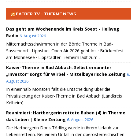
BAEDER.TV – THERME NEWS
Das geht am Wochenende im Kreis Soest - Hellweg
Radio
6. August 2026
Mitternachtsschwimmen in der Börde Therme in Bad-
Sassendorf · Lippstadt Open Air 2026 geht los · Brückenfest
am Möhnesee · Lippstädter Tierheim lädt zum ...
Kaiser-Therme in Bad Abbach: Selbst ernannter
„Investor“ sorgt für Wirbel - Mittelbayerische Zeitung
6.
August 2026
In eineinhalb Monaten fällt die Entscheidung über die
Privatisierung der Kaiser-Therme in Bad Abbach (Landkreis
Kelheim).
Reanimiert: Hartbergerin rettete Buben (4) in Therme
das Leben | Kleine Zeitung
6. August 2026
Die Hartbergerin Doris Tödling wurde in ihrem Urlaub zur
Lebensretterin. Bei einem Unfall in der oberösterreichischen