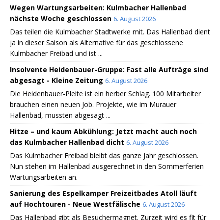
Wegen Wartungsarbeiten: Kulmbacher Hallenbad
nächste Woche geschlossen
6. August 2026
Das teilen die Kulmbacher Stadtwerke mit. Das Hallenbad dient
ja in dieser Saison als Alternative für das geschlossene
Kulmbacher Freibad und ist ...
Insolvente Heidenbauer-Gruppe: Fast alle Aufträge sind
abgesagt - Kleine Zeitung
6. August 2026
Die Heidenbauer-Pleite ist ein herber Schlag. 100 Mitarbeiter
brauchen einen neuen Job. Projekte, wie im Murauer
Hallenbad, mussten abgesagt ...
Hitze – und kaum Abkühlung: Jetzt macht auch noch
das Kulmbacher Hallenbad dicht
6. August 2026
Das Kulmbacher Freibad bleibt das ganze Jahr geschlossen.
Nun stehen im Hallenbad ausgerechnet in den Sommerferien
Wartungsarbeiten an.
Sanierung des Espelkamper Freizeitbades Atoll läuft
auf Hochtouren - Neue Westfälische
6. August 2026
Das Hallenbad gibt als Besuchermagnet. Zurzeit wird es fit für