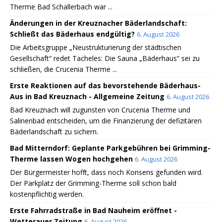
Therme Bad Schallerbach war ...
Änderungen in der Kreuznacher Bäderlandschaft:
Schließt das Bäderhaus endgültig?
6. August 2026
Die Arbeitsgruppe „Neustrukturierung der städtischen
Gesellschaft“ redet Tacheles: Die Sauna „Bäderhaus“ sei zu
schließen, die Crucenia Therme ...
Erste Reaktionen auf das bevorstehende Bäderhaus-
Aus in Bad Kreuznach - Allgemeine Zeitung
6. August 2026
Bad Kreuznach will zugunsten von Crucenia Therme und
Salinenbad entscheiden, um die Finanzierung der defizitären
Bäderlandschaft zu sichern.
Bad Mitterndorf: Geplante Parkgebühren bei Grimming-
Therme lassen Wogen hochgehen
6. August 2026
Der Bürgermeister hofft, dass noch Konsens gefunden wird.
Der Parkplatz der Grimming-Therme soll schon bald
kostenpflichtig werden.
Erste Fahrradstraße in Bad Nauheim eröffnet -
Wetterauer Zeitung
6. August 2026