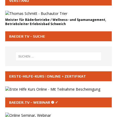
VERSTAND
Meister für Bäderbetriebe / Wellness- und Spamanagement,
Betriebsleiter Erlebnisbad Schweich
BAEDER TV – SUCHE
ERSTE-HILFE-KURS | ONLINE + ZERTIFIKAT
BAEDER.TV – WEBINAR ❼ ✓