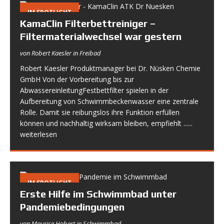
IM SPOTLIGHT
KamaClin Filterbettreiniger –
Filtermaterialwechsel war gestern
von Robert Kaesler in Freibad
Robert Kaesler Produktmanager bei Dr. Nüsken Chemie
GmbH Von der Vorbereitung bis zur
AbwassereinleitungFestbettfilter spielen in der
Aufbereitung von Schwimmbeckenwasser eine zentrale
Rolle. Damit sie reibungslos ihre Funktion erfüllen
können und nachhaltig wirksam bleiben, empfiehlt
......
weiterlesen
IM SPOTLIGHT
Erste Hilfe im Schwimmbad unter
Pandemiebedingungen
von Maurice Hobert in Schwimmbad