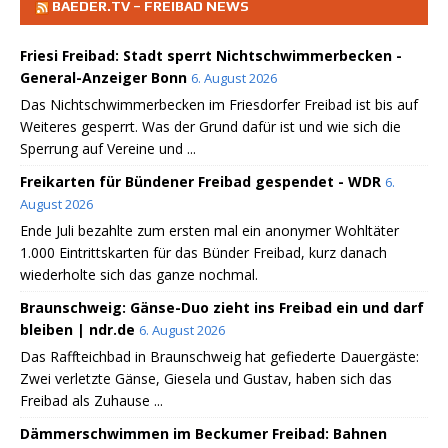
BAEDER.TV – FREIBAD NEWS
Friesi Freibad: Stadt sperrt Nichtschwimmerbecken -
General-Anzeiger Bonn
6. August 2026
Das Nichtschwimmerbecken im Friesdorfer Freibad ist bis auf
Weiteres gesperrt. Was der Grund dafür ist und wie sich die
Sperrung auf Vereine und ...
Freikarten für Bündener Freibad gespendet - WDR
6.
August 2026
Ende Juli bezahlte zum ersten mal ein anonymer Wohltäter
1.000 Eintrittskarten für das Bünder Freibad, kurz danach
wiederholte sich das ganze nochmal.
Braunschweig: Gänse-Duo zieht ins Freibad ein und darf
bleiben | ndr.de
6. August 2026
Das Raffteichbad in Braunschweig hat gefiederte Dauergäste:
Zwei verletzte Gänse, Giesela und Gustav, haben sich das
Freibad als Zuhause ...
Dämmerschwimmen im Beckumer Freibad: Bahnen