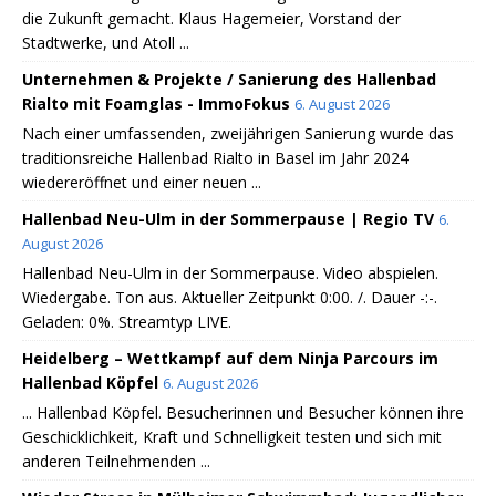
die Zukunft gemacht. Klaus Hagemeier, Vorstand der
Stadtwerke, und Atoll ...
Unternehmen & Projekte / Sanierung des Hallenbad
Rialto mit Foamglas - ImmoFokus
6. August 2026
Nach einer umfassenden, zweijährigen Sanierung wurde das
traditionsreiche Hallenbad Rialto in Basel im Jahr 2024
wiedereröffnet und einer neuen ...
Hallenbad Neu-Ulm in der Sommerpause | Regio TV
6.
August 2026
Hallenbad Neu-Ulm in der Sommerpause. Video abspielen.
Wiedergabe. Ton aus. Aktueller Zeitpunkt 0:00. /. Dauer -:-.
Geladen: 0%. Streamtyp LIVE.
Heidelberg – Wettkampf auf dem Ninja Parcours im
Hallenbad Köpfel
6. August 2026
... Hallenbad Köpfel. Besucherinnen und Besucher können ihre
Geschicklichkeit, Kraft und Schnelligkeit testen und sich mit
anderen Teilnehmenden ...