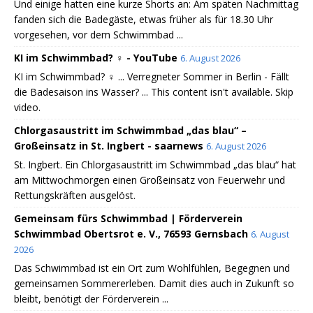
Und einige hatten eine kurze Shorts an: Am späten Nachmittag
fanden sich die Badegäste, etwas früher als für 18.30 Uhr
vorgesehen, vor dem Schwimmbad ...
KI im Schwimmbad? ‍♀️ - YouTube
6. August 2026
KI im Schwimmbad? ‍♀️ ... Verregneter Sommer in Berlin - Fällt
die Badesaison ins Wasser? ... This content isn't available. Skip
video.
Chlorgasaustritt im Schwimmbad „das blau“ –
Großeinsatz in St. Ingbert - saarnews
6. August 2026
St. Ingbert. Ein Chlorgasaustritt im Schwimmbad „das blau“ hat
am Mittwochmorgen einen Großeinsatz von Feuerwehr und
Rettungskräften ausgelöst.
Gemeinsam fürs Schwimmbad | Förderverein
Schwimmbad Obertsrot e. V., 76593 Gernsbach
6. August
2026
Das Schwimmbad ist ein Ort zum Wohlfühlen, Begegnen und
gemeinsamen Sommererleben. Damit dies auch in Zukunft so
bleibt, benötigt der Förderverein ...