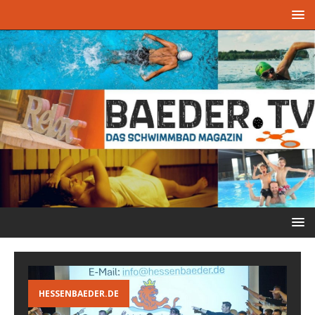
HESSENBAEDER.DE