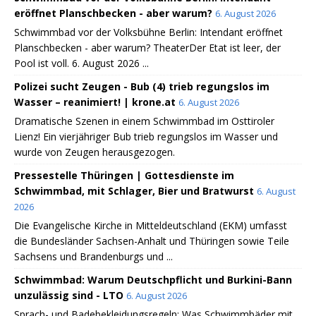
eröffnet Planschbecken - aber warum?
6. August 2026
Schwimmbad vor der Volksbühne Berlin: Intendant eröffnet
Planschbecken - aber warum? TheaterDer Etat ist leer, der
Pool ist voll. 6. August 2026 ...
Polizei sucht Zeugen - Bub (4) trieb regungslos im
Wasser – reanimiert! | krone.at
6. August 2026
Dramatische Szenen in einem Schwimmbad im Osttiroler
Lienz! Ein vierjähriger Bub trieb regungslos im Wasser und
wurde von Zeugen herausgezogen.
Pressestelle Thüringen | Gottesdienste im
Schwimmbad, mit Schlager, Bier und Bratwurst
6. August
2026
Die Evangelische Kirche in Mitteldeutschland (EKM) umfasst
die Bundesländer Sachsen-Anhalt und Thüringen sowie Teile
Sachsens und Brandenburgs und ...
Schwimmbad: Warum Deutschpflicht und Burkini-Bann
unzulässig sind - LTO
6. August 2026
Sprach- und Badebekleidungsregeln: Was Schwimmbäder mit