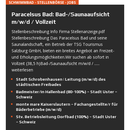
SCHWIMMBAD - STELLENBÖRSE - JOBS
Paracelsus Bad: Bad-/Saunaaufsicht
m/w/d / Vollzeit
Stellenbeschreibung Info Firma Stellenanzeige.pdf
Stellenbeschreibung Das Paracelsus Bad und seine
Saunalandschaft, ein Betrieb der TSG Tourismus
Salzburg GmbH, bieten ein breites Angebot an Freizeit-
und Erholungsmöglichkeiten.Wir suchen ab sofort in
Vollzeit (38,5 h)Bad-/Saunaaufsicht m/w/d /
......
weiterlesen
Stadt Schrobenhausen | Leitung (m/w/d) des
städtischen Freibades
Badmeister/in Hallenbad (80-100%) – Stadt Uster –
Schweiz
monte mare Kaiserslautern – Fachangestellte/r für
Bäderbetriebe (m/w/d)
Stv. Betriebsleitung Dorfbad (100%) – Stadt Uster
– Schweiz