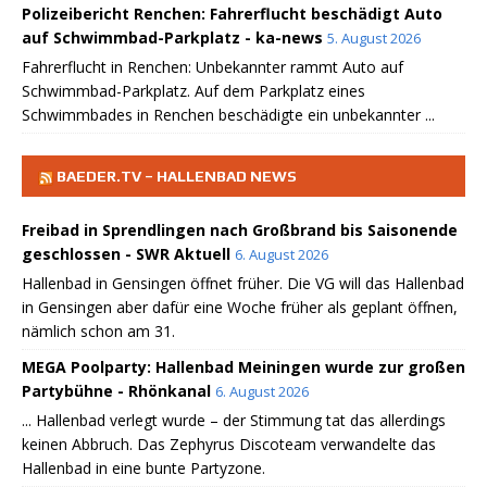
Polizeibericht Renchen: Fahrerflucht beschädigt Auto
auf Schwimmbad-Parkplatz - ka-news
5. August 2026
Fahrerflucht in Renchen: Unbekannter rammt Auto auf
Schwimmbad-Parkplatz. Auf dem Parkplatz eines
Schwimmbades in Renchen beschädigte ein unbekannter ...
BAEDER.TV – HALLENBAD NEWS
Freibad in Sprendlingen nach Großbrand bis Saisonende
geschlossen - SWR Aktuell
6. August 2026
Hallenbad in Gensingen öffnet früher. Die VG will das Hallenbad
in Gensingen aber dafür eine Woche früher als geplant öffnen,
nämlich schon am 31.
MEGA Poolparty: Hallenbad Meiningen wurde zur großen
Partybühne - Rhönkanal
6. August 2026
... Hallenbad verlegt wurde – der Stimmung tat das allerdings
keinen Abbruch. Das Zephyrus Discoteam verwandelte das
Hallenbad in eine bunte Partyzone.