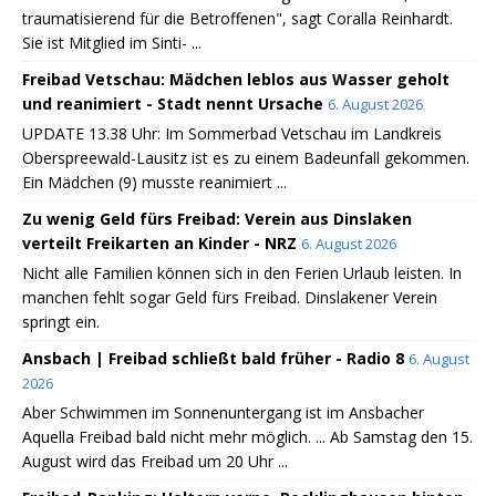
traumatisierend für die Betroffenen", sagt Coralla Reinhardt.
Sie ist Mitglied im Sinti- ...
Freibad Vetschau: Mädchen leblos aus Wasser geholt
und reanimiert - Stadt nennt Ursache
6. August 2026
UPDATE 13.38 Uhr: Im Sommerbad Vetschau im Landkreis
Oberspreewald-Lausitz ist es zu einem Badeunfall gekommen.
Ein Mädchen (9) musste reanimiert ...
Zu wenig Geld fürs Freibad: Verein aus Dinslaken
verteilt Freikarten an Kinder - NRZ
6. August 2026
Nicht alle Familien können sich in den Ferien Urlaub leisten. In
manchen fehlt sogar Geld fürs Freibad. Dinslakener Verein
springt ein.
Ansbach | Freibad schließt bald früher - Radio 8
6. August
2026
Aber Schwimmen im Sonnenuntergang ist im Ansbacher
Aquella Freibad bald nicht mehr möglich. ... Ab Samstag den 15.
August wird das Freibad um 20 Uhr ...