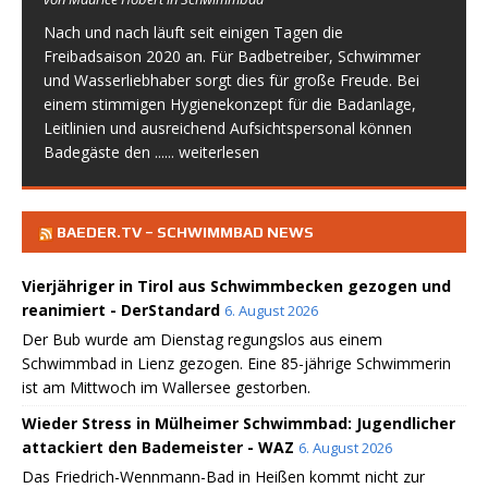
Nach und nach läuft seit einigen Tagen die
Freibadsaison 2020 an. Für Badbetreiber, Schwimmer
und Wasserliebhaber sorgt dies für große Freude. Bei
einem stimmigen Hygienekonzept für die Badanlage,
Leitlinien und ausreichend Aufsichtspersonal können
Badegäste den
...... weiterlesen
BAEDER.TV – SCHWIMMBAD NEWS
Vierjähriger in Tirol aus Schwimmbecken gezogen und
reanimiert - DerStandard
6. August 2026
Der Bub wurde am Dienstag regungslos aus einem
Schwimmbad in Lienz gezogen. Eine 85-jährige Schwimmerin
ist am Mittwoch im Wallersee gestorben.
Wieder Stress in Mülheimer Schwimmbad: Jugendlicher
attackiert den Bademeister - WAZ
6. August 2026
Das Friedrich-Wennmann-Bad in Heißen kommt nicht zur