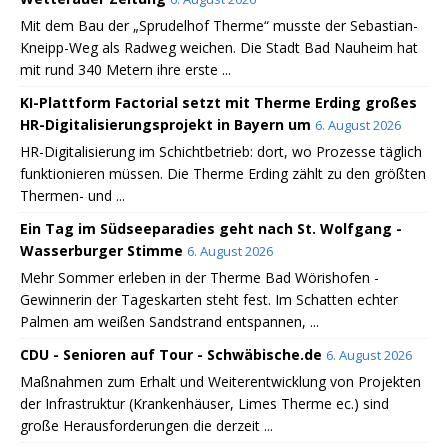
Mit dem Bau der „Sprudelhof Therme“ musste der Sebastian-
Kneipp-Weg als Radweg weichen. Die Stadt Bad Nauheim hat
mit rund 340 Metern ihre erste ...
KI-Plattform Factorial setzt mit Therme Erding großes
HR-Digitalisierungsprojekt in Bayern um
6. August 2026
HR-Digitalisierung im Schichtbetrieb: dort, wo Prozesse täglich
funktionieren müssen. Die Therme Erding zählt zu den größten
Thermen- und ...
Ein Tag im Südseeparadies geht nach St. Wolfgang -
Wasserburger Stimme
6. August 2026
Mehr Sommer erleben in der Therme Bad Wörishofen -
Gewinnerin der Tageskarten steht fest. Im Schatten echter
Palmen am weißen Sandstrand entspannen, ...
CDU - Senioren auf Tour - Schwäbische.de
6. August 2026
Maßnahmen zum Erhalt und Weiterentwicklung von Projekten
der Infrastruktur (Krankenhäuser, Limes Therme ec.) sind
große Herausforderungen die derzeit ...