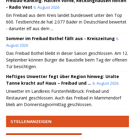
Freibad-Ranking: Haltern vorne, Recklinghausen hinten
- Radio Vest
6. August 2026
Ein Freibad aus dem Kreis landet bundesweit unter den Top
600. Testberichte.de hat 2.077 Bäder in Deutschland bewertet
- darunter elf aus dem ...
Sommer im Freibad Bothel fällt aus - Kreiszeitung
6.
August 2026
Das Freibad Bothel bleibt in dieser Saison geschlossen. Am 12.
September können Bürger die Baustelle beim Tag der offenen
Tür besichtigen.
Heftiges Unwetter fegt über Region hinweg: Uralte
Tanne kracht auf Haus – Freibad und ...
6. August 2026
Unwetter im Landkreis Fürstenfeldbruck: Freibad und
Restaurant geschlossen. Auch das Freibad in Mammendorf
blieb am Donnerstagvormittag geschlossen.
STELLENANZEIGEN