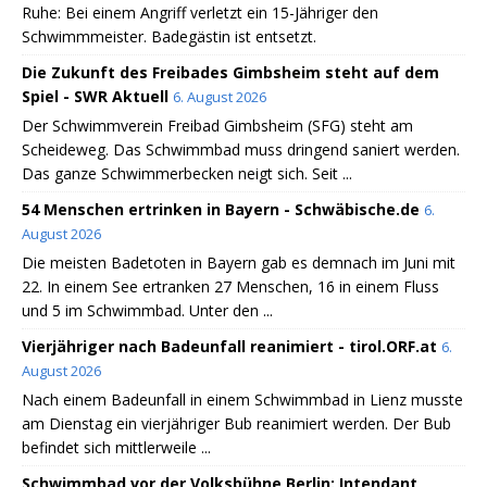
Ruhe: Bei einem Angriff verletzt ein 15-Jähriger den
Schwimmmeister. Badegästin ist entsetzt.
Die Zukunft des Freibades Gimbsheim steht auf dem
Spiel - SWR Aktuell
6. August 2026
Der Schwimmverein Freibad Gimbsheim (SFG) steht am
Scheideweg. Das Schwimmbad muss dringend saniert werden.
Das ganze Schwimmerbecken neigt sich. Seit ...
54 Menschen ertrinken in Bayern - Schwäbische.de
6.
August 2026
Die meisten Badetoten in Bayern gab es demnach im Juni mit
22. In einem See ertranken 27 Menschen, 16 in einem Fluss
und 5 im Schwimmbad. Unter den ...
Vierjähriger nach Badeunfall reanimiert - tirol.ORF.at
6.
August 2026
Nach einem Badeunfall in einem Schwimmbad in Lienz musste
am Dienstag ein vierjähriger Bub reanimiert werden. Der Bub
befindet sich mittlerweile ...
Schwimmbad vor der Volksbühne Berlin: Intendant