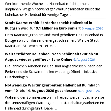
Wer kommende Woche ins Hallenbad möchte, muss
umplanen. Wegen notwendiger Wartungsarbeiten bleibt das
Kulmbacher Hallenbad für wenige Tage ...
Stadt Kaarst erhält Förderbescheid: Hallenbad in
Büttgen wird für 9,1 Millionen Euro saniert
6. August 2026
Dem Kaarster „Problemkind“ wird geholfen: Das Hallenbad in
Büttgen wird umfassend energetisch saniert. Wie die Stadt
Kaarst am Mittwoch mitteilte, ...
Weiterstädter Hallenbad: Nach Schönheitskur ab 10.
August wieder geöffnet - Echo Online
6. August 2026
Die jährlichen Arbeiten im Bad sind abgeschlossen, nach den
Ferien sind die Schwimmhallen wieder geöffnet – inklusive
Duschanlagen.
Notwendige Wartungsarbeiten: Hallenbad Kulmbach
vom 10. bis 14. August 2026 geschlossen
5. August 2026
Während der Sommersaison im Freibad werden üblicherweise
die turnusmäßigen Wartungs- und Instandhaltungsarbeiten im
Hallenbad durchgeführt. Dabei ...