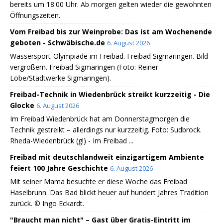
bereits um 18.00 Uhr. Ab morgen gelten wieder die gewohnten
Öffnungszeiten.
Vom Freibad bis zur Weinprobe: Das ist am Wochenende
geboten - Schwäbische.de
6. August 2026
Wassersport-Olympiade im Freibad. Freibad Sigmaringen. Bild
vergrößern. Freibad Sigmaringen (Foto: Reiner
Löbe/Stadtwerke Sigmaringen).
Freibad-Technik in Wiedenbrück streikt kurzzeitig - Die
Glocke
6. August 2026
Im Freibad Wiedenbrück hat am Donnerstagmorgen die
Technik gestreikt – allerdings nur kurzzeitig. Foto: Sudbrock.
Rheda-Wiedenbrück (gl) - Im Freibad ...
Freibad mit deutschlandweit einzigartigem Ambiente
feiert 100 Jahre Geschichte
6. August 2026
Mit seiner Mama besuchte er diese Woche das Freibad
Haselbrunn. Das Bad blickt heuer auf hundert Jahres Tradition
zurück. © Ingo Eckardt.
"Braucht man nicht" – Gast über Gratis-Eintritt im