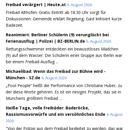
Freibad verärgert | Heute.at
6. August 2026
Freibad Althofen: Gratis-Eintritt ab 18.30 Uhr sorgt für
Diskussionen. Gemeinde erklärt Regelung, Gast kritisiert kurze
Badezeit.
Reanimiert: Berliner Schülerin (9) verunglückt bei
Ferienausflug | Polizei | BZ-BERLIN.de
6. August 2026
Rettungsschwimmer entdeckten ein bewusstloses Mädchen
(9) auf dem Wasser. Die Schülerin einer Gruppe aus Berlin war
bei einem Freibad-Ausflug ...
Michaelibad: Wenn das Freibad zur Bühne wird -
München - SZ.de
6. August 2026
„Pool People“ heißt die Performance von Christiane Huber, zu
der diese Worte gehören. Es ist ein riesiges Projekt, das sie in
Münchens größtem Freibad ...
Heiße Tage, volle Freibäder: Baderöcke,
Rassismusvorwürfe und ein versöhnliches Ende
6. August
2026
"Von der Polizei aus dem Freibad begleitet zu werden, das war