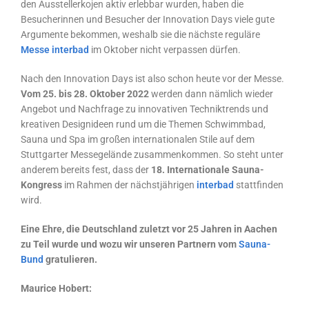
den Ausstellerkojen aktiv erlebbar wurden, haben die
Besucherinnen und Besucher der Innovation Days viele gute
Argumente bekommen, weshalb sie die nächste reguläre
Messe interbad
im Oktober nicht verpassen dürfen.
Nach den Innovation Days ist also schon heute vor der Messe.
Vom 25. bis 28. Oktober 2022
werden dann nämlich wieder
Angebot und Nachfrage zu innovativen Techniktrends und
kreativen Designideen rund um die Themen Schwimmbad,
Sauna und Spa im großen internationalen Stile auf dem
Stuttgarter Messegelände zusammenkommen. So steht unter
anderem bereits fest, dass der
18. Internationale Sauna-
Kongress
im Rahmen der nächstjährigen
interbad
stattfinden
wird.
Eine Ehre, die Deutschland zuletzt vor 25 Jahren in Aachen
zu Teil wurde und wozu wir unseren Partnern vom
Sauna-
Bund
gratulieren.
Maurice Hobert: