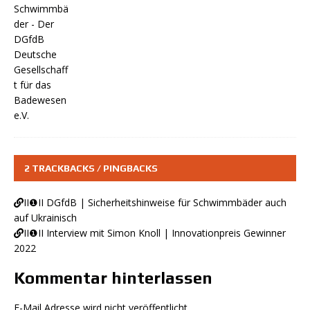
2 TRACKBACKS / PINGBACKS
II❶II DGfdB | Sicherheitshinweise für Schwimmbäder auch
auf Ukrainisch
II❶II Interview mit Simon Knoll | Innovationpreis Gewinner
2022
Kommentar hinterlassen
E-Mail Adresse wird nicht veröffentlicht.