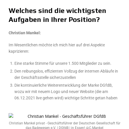
Welches sind die wichtigsten
Aufgaben in Ihrer Position?
Christian Mankel:
Im Wesentlichen möchte ich mich hier auf drei Aspekte
kaprizieren:
Eine starke Stimme für unsere 1.500 Mitglieder zu sein.
Den reibungslos, effizienten Vollzug der internen Abläufe in
der Geschäftsstelle sicherzustellen
Die kontinuierliche Weiterentwicklung der Marke DGfdB,
wozu wir mit neuem Logo und neuer Website (die am
06.12.2021 live gehen wird) wichtige Schritte getan haben
Christian Mankel privat - Geschäftsführer der Deutschen Gesellschaft für
das Badewesen e.V. | DGfdB | in Essen! @C.Mankel