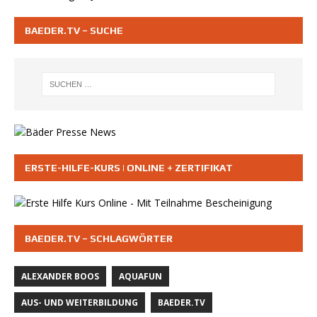
BAEDER.TV – SUCHE
ERSTE-HILFE-KURS | ONLINE + ZERTIFIKAT
BAEDER.TV – SCHLAGWÖRTER
ALEXANDER BOOS
AQUAFUN
AUS- UND WEITERBILDUNG
BAEDER.TV