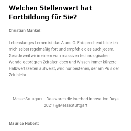
Welchen Stellenwert hat
Fortbildung für Sie?
Christian Mankel:
Lebenslanges Lernen ist das A und O. Entsprechend bilde ich
mich selbst regelmäßig fort und empfehle dies auch jedem.
Gerade weil wir in einem vom massiven technologischen
Wandel geprägten Zeitalter leben und Wissen immer kürzere
Halbwertszeiten aufweist, wird nur bestehen, der am Puls der
Zeit bleibt.
Messe Stuttgart – Das waren die interbad Innovation Days
2021! @MesseStuttgart
Maurice Hobert: