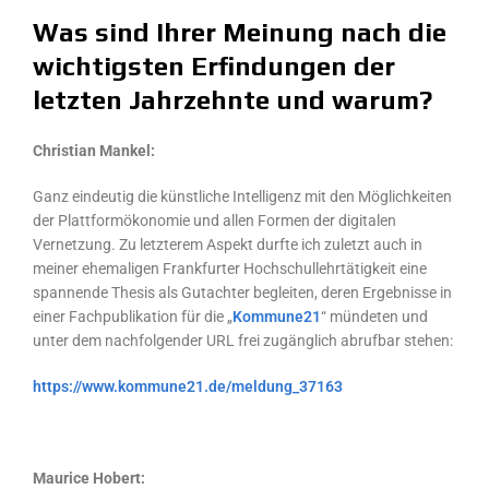
Was sind Ihrer Meinung nach die
wichtigsten Erfindungen der
letzten Jahrzehnte und warum?
Christian Mankel:
Ganz eindeutig die künstliche Intelligenz mit den Möglichkeiten
der Plattformökonomie und allen Formen der digitalen
Vernetzung. Zu letzterem Aspekt durfte ich zuletzt auch in
meiner ehemaligen Frankfurter Hochschullehrtätigkeit eine
spannende Thesis als Gutachter begleiten, deren Ergebnisse in
einer Fachpublikation für die „
Kommune21
“ mündeten und
unter dem nachfolgender URL frei zugänglich abrufbar stehen:
https://www.kommune21.de/meldung_37163
Maurice Hobert: