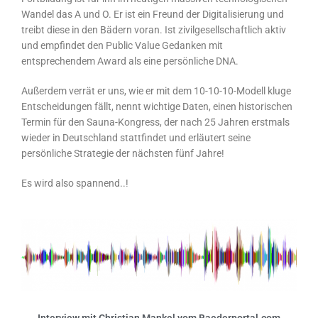
Wandel das A und O. Er ist ein Freund der Digitalisierung und
treibt diese in den Bädern voran. Ist zivilgesellschaftlich aktiv
und empfindet den Public Value Gedanken mit
entsprechendem Award als eine persönliche DNA.
Außerdem verrät er uns, wie er mit dem 10-10-10-Modell kluge
Entscheidungen fällt, nennt wichtige Daten, einen historischen
Termin für den Sauna-Kongress, der nach 25 Jahren erstmals
wieder in Deutschland stattfindet und erläutert seine
persönliche Strategie der nächsten fünf Jahre!
Es wird also spannend..!
Interview mit
Christian Mankel vom Baederportal.com