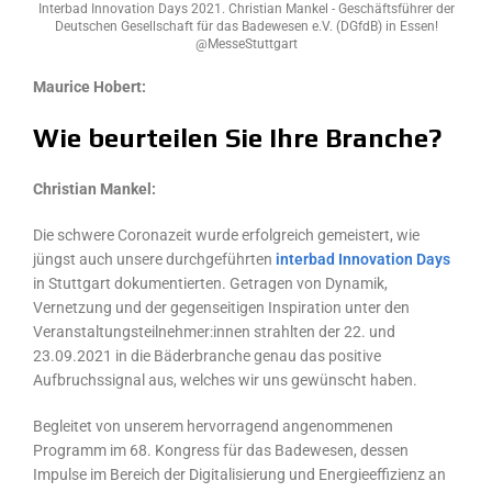
Interbad Innovation Days 2021. Christian Mankel - Geschäftsführer der
Deutschen Gesellschaft für das Badewesen e.V. (DGfdB) in Essen!
@MesseStuttgart
Maurice Hobert:
Wie beurteilen Sie Ihre Branche?
Christian Mankel:
Die schwere Coronazeit wurde erfolgreich gemeistert, wie
jüngst auch unsere durchgeführten
interbad Innovation Days
in Stuttgart dokumentierten. Getragen von Dynamik,
Vernetzung und der gegenseitigen Inspiration unter den
Veranstaltungsteilnehmer:innen strahlten der 22. und
23.09.2021 in die Bäderbranche genau das positive
Aufbruchssignal aus, welches wir uns gewünscht haben.
Begleitet von unserem hervorragend angenommenen
Programm im 68. Kongress für das Badewesen, dessen
Impulse im Bereich der Digitalisierung und Energieeffizienz an