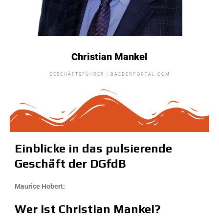
Christian Mankel
GESCHÄFTSFÜHRER | BAEDERPORTAL.COM
Einblicke in das pulsierende
Geschäft der DGfdB
Maurice Hobert:
Wer ist Christian
Mankel?