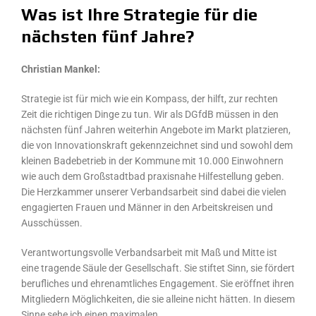
Was ist Ihre Strategie für die
nächsten fünf Jahre?
Christian Mankel:
Strategie ist für mich wie ein Kompass, der hilft, zur rechten
Zeit die richtigen Dinge zu tun. Wir als DGfdB müssen in den
nächsten fünf Jahren weiterhin Angebote im Markt platzieren,
die von Innovationskraft gekennzeichnet sind und sowohl dem
kleinen Badebetrieb in der Kommune mit 10.000 Einwohnern
wie auch dem Großstadtbad praxisnahe Hilfestellung geben.
Die Herzkammer unserer Verbandsarbeit sind dabei die vielen
engagierten Frauen und Männer in den Arbeitskreisen und
Ausschüssen.
Verantwortungsvolle Verbandsarbeit mit Maß und Mitte ist
eine tragende Säule der Gesellschaft. Sie stiftet Sinn, sie fördert
berufliches und ehrenamtliches Engagement. Sie eröffnet ihren
Mitgliedern Möglichkeiten, die sie alleine nicht hätten. In diesem
Sinne sehe ich einen maximalen