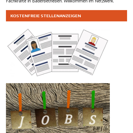
Fachkräfte in Bäderbetrieben. Willkommen im Netzwerk.
KOSTENFREIE STELLENANZEIGEN