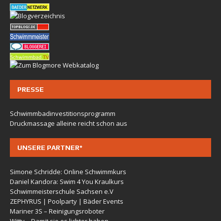
PRESSE
Schwimmbadinvestitionsprogramm
Druckmassage alleine reicht schon aus
UNSERE PARTNER*
Simone Schridde: Online Schwimmkurs
Daniel Kandora: Swim 4 You Kraulkurs
Schwimmeisterschule Sachsen e.V
ZEPHYRUS | Poolparty | Bäder Events
Mariner 3S – Reinigungsroboter