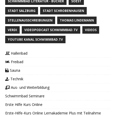
SCHWIMMBAD LITERATUR - BÜCHER
SOEST
STADT SALZBURG
STADT SCHROBENHAUSEN
STELLENAUSSCHREIBUNGEN
THOMAS LINDEMANN
VERDI
VIDEOPODCAST SCHWIMMBAD.TV
VIDEOS
YOUTUBE KANAL SCHWIMMBAD.TV
Hallenbad
Freibad
Sauna
Technik
Aus- und Weiterbildung
Schwimmbad Seminare
Erste Hilfe Kurs Online
Erste-Hilfe-Kurs Online Lernakademie Plus mit Teilnahme