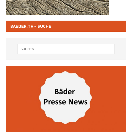
BAEDER.TV – SUCHE