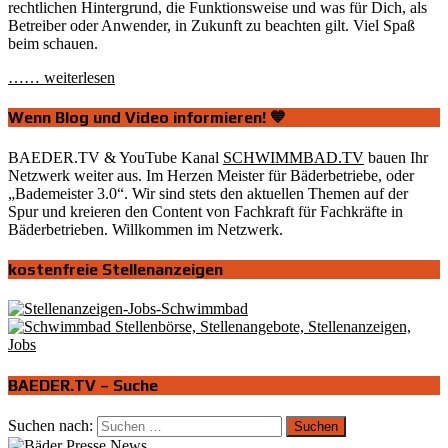
rechtlichen Hintergrund, die Funktionsweise und was für Dich, als
Betreiber oder Anwender, in Zukunft zu beachten gilt. Viel Spaß
beim schauen.
…… weiterlesen
Wenn Blog und Video informieren! 💙
BAEDER.TV & YouTube Kanal
SCHWIMMBAD.TV
bauen Ihr
Netzwerk weiter aus. Im Herzen Meister für Bäderbetriebe, oder
„Bademeister 3.0“. Wir sind stets den aktuellen Themen auf der
Spur und kreieren den Content von Fachkraft für Fachkräfte in
Bäderbetrieben. Willkommen im Netzwerk.
kostenfreie Stellenanzeigen
BAEDER.TV – Suche
Suchen nach: