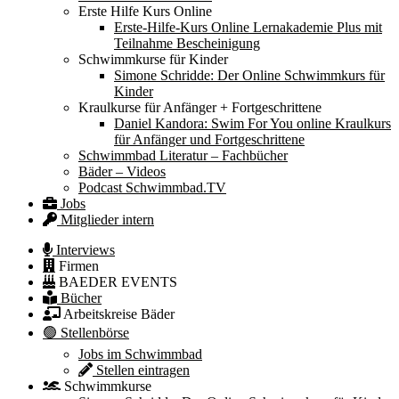
Erste Hilfe Kurs Online
Erste-Hilfe-Kurs Online Lernakademie Plus mit
Teilnahme Bescheinigung
Schwimmkurse für Kinder
Simone Schridde: Der Online Schwimmkurs für
Kinder
Kraulkurse für Anfänger + Fortgeschrittene
Daniel Kandora: Swim For You online Kraulkurs
für Anfänger und Fortgeschrittene
Schwimmbad Literatur – Fachbücher
Bäder – Videos
Podcast Schwimmbad.TV
Jobs
Mitglieder intern
Interviews
Firmen
BAEDER EVENTS
Bücher
Arbeitskreise Bäder
🟢 Stellenbörse
Jobs im Schwimmbad
Stellen eintragen
Schwimmkurse