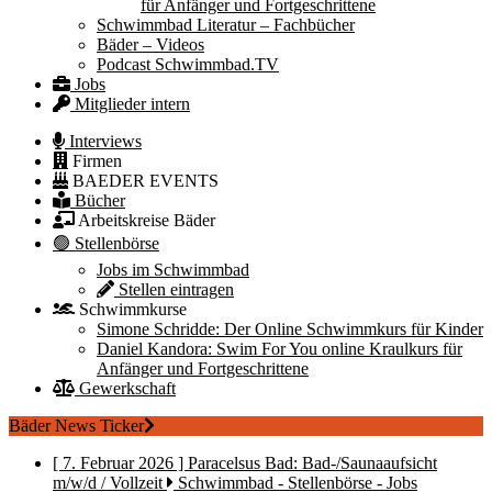
für Anfänger und Fortgeschrittene
Schwimmbad Literatur – Fachbücher
Bäder – Videos
Podcast Schwimmbad.TV
Jobs
Mitglieder intern
Interviews
Firmen
BAEDER EVENTS
Bücher
Arbeitskreise Bäder
🟢 Stellenbörse
Jobs im Schwimmbad
Stellen eintragen
Schwimmkurse
Simone Schridde: Der Online Schwimmkurs für Kinder
Daniel Kandora: Swim For You online Kraulkurs für
Anfänger und Fortgeschrittene
Gewerkschaft
Bäder News Ticker
[ 7. Februar 2026 ]
Paracelsus Bad: Bad-/Saunaaufsicht
m/w/d / Vollzeit
Schwimmbad - Stellenbörse - Jobs