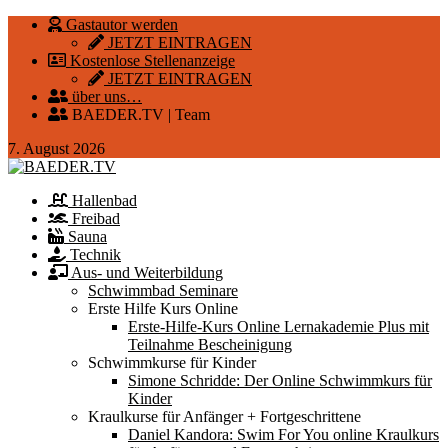
Gastautor werden
JETZT EINTRAGEN
Kostenlose Stellenanzeige
JETZT EINTRAGEN
über uns…
BAEDER.TV | Team
7. August 2026
Hallenbad
Freibad
Sauna
Technik
Aus- und Weiterbildung
Schwimmbad Seminare
Erste Hilfe Kurs Online
Erste-Hilfe-Kurs Online Lernakademie Plus mit
Teilnahme Bescheinigung
Schwimmkurse für Kinder
Simone Schridde: Der Online Schwimmkurs für
Kinder
Kraulkurse für Anfänger + Fortgeschrittene
Daniel Kandora: Swim For You online Kraulkurs