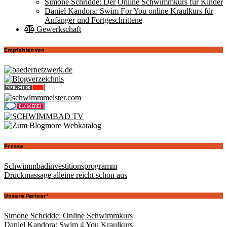
Simone Schridde: Der Online Schwimmkurs für Kinder
Daniel Kandora: Swim For You online Kraulkurs für
Anfänger und Fortgeschrittene
Gewerkschaft
Empfohlen von
Presse
Schwimmbadinvestitionsprogramm
Druckmassage alleine reicht schon aus
Unsere Partner*
Simone Schridde: Online Schwimmkurs
Daniel Kandora: Swim 4 You Kraulkurs