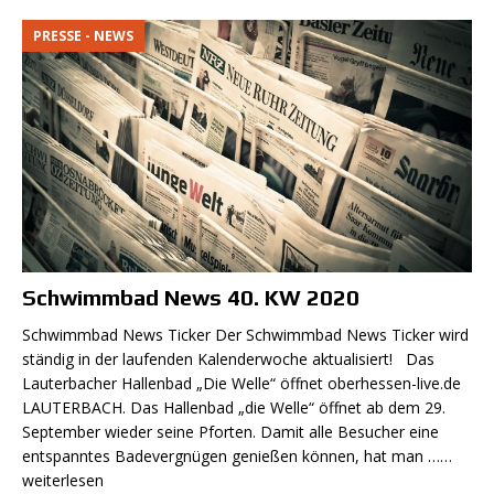
PRESSE - NEWS
Schwimmbad News 40. KW 2020
Schwimmbad News Ticker Der Schwimmbad News Ticker wird
ständig in der laufenden Kalenderwoche aktualisiert! Das
Lauterbacher Hallenbad „Die Welle“ öffnet oberhessen-live.de
LAUTERBACH. Das Hallenbad „die Welle“ öffnet ab dem 29.
September wieder seine Pforten. Damit alle Besucher eine
entspanntes Badevergnügen genießen können, hat man
……
weiterlesen