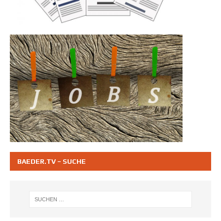
BAEDER.TV – SUCHE