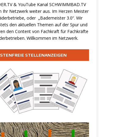
ER.TV & YouTube Kanal
SCHWIMMBAD.TV
 Ihr Netzwerk weiter aus. Im Herzen Meister
äderbetriebe, oder „Bademeister 3.0“. Wir
stets den aktuellen Themen auf der Spur und
ren den Content von Fachkraft für Fachkräfte
derbetrieben. Willkommen im Netzwerk.
STENFREIE STELLENANZEIGEN