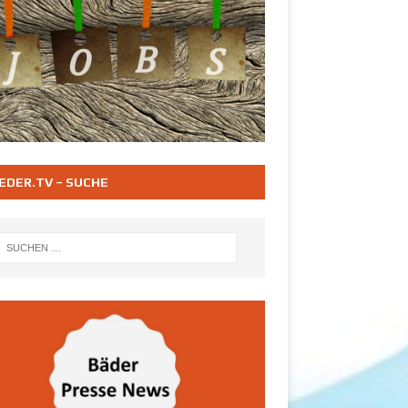
EDER.TV – SUCHE