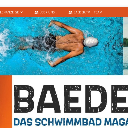
LENANZEIGE
ÜBER UNS…
BAEDER.TV | TEAM