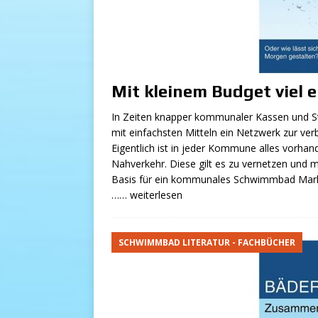
Mit kleinem Budget viel 
In Zeiten knapper kommunaler Kassen und St
mit einfachsten Mitteln ein Netzwerk zur v
Eigentlich ist in jeder Kommune alles vorhande
Nahverkehr. Diese gilt es zu vernetzen und m
Basis für ein kommunales Schwimmbad Mark
…… weiterlesen
SCHWIMMBAD LITERATUR - FACHBÜCHER