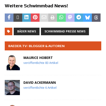
Weitere Schwimmbad News!
BÄDER NEWS
SCHWIMMBAD PRESSE NEWS
BAEDER.TV | BLOGGER & AUTOREN
MAURICE HOBERT
veröffentlichte 83 Artikel
DAVID ACKERMANN
veröffentlichte 6 Artikel