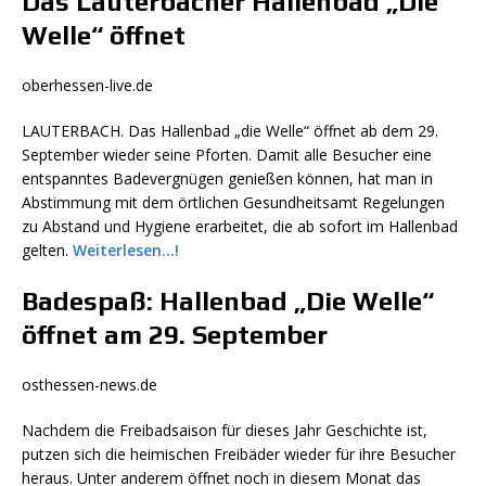
Das Lauterbacher Hallenbad „Die
Welle“ öffnet
oberhessen-live.de
LAUTERBACH. Das Hallenbad „die Welle“ öffnet ab dem 29.
September wieder seine Pforten. Damit alle Besucher eine
entspanntes Badevergnügen genießen können, hat man in
Abstimmung mit dem örtlichen Gesundheitsamt Regelungen
zu Abstand und Hygiene erarbeitet, die ab sofort im Hallenbad
gelten.
Weiterlesen…!
Badespaß: Hallenbad „Die Welle“
öffnet am 29. September
osthessen-news.de
Nachdem die Freibadsaison für dieses Jahr Geschichte ist,
putzen sich die heimischen Freibäder wieder für ihre Besucher
heraus. Unter anderem öffnet noch in diesem Monat das