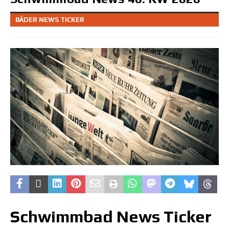
BÄDER NEWS TICKER
Schwimmbad News Ticker