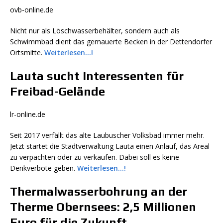
ovb-online.de
Nicht nur als Löschwasserbehälter, sondern auch als
Schwimmbad dient das gemauerte Becken in der Dettendorfer
Ortsmitte.
Weiterlesen…!
Lauta sucht Interessenten für
Freibad-Gelände
lr-online.de
Seit 2017 verfällt das alte Laubuscher Volksbad immer mehr.
Jetzt startet die Stadtverwaltung Lauta einen Anlauf, das Areal
zu verpachten oder zu verkaufen. Dabei soll es keine
Denkverbote geben.
Weiterlesen…!
Thermalwasserbohrung an der
Therme Obernsees: 2,5 Millionen
Euro für die Zukunft