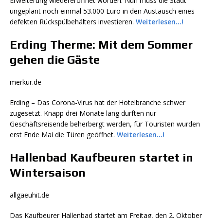
Erweiterung wiedereröffnet worden. Nun muss die Stadt
ungeplant noch einmal 53.000 Euro in den Austausch eines
defekten Rückspülbehälters investieren.
Weiterlesen…!
Erding Therme: Mit dem Sommer
gehen die Gäste
merkur.de
Erding
–
Das Corona-Virus hat der Hotelbranche schwer
zugesetzt. Knapp drei Monate lang durften nur
Geschäftsreisende beherbergt werden, für Touristen wurden
erst Ende Mai die Türen geöffnet.
Weiterlesen…!
Hallenbad Kaufbeuren startet in
Wintersaison
allgaeuhit.de
Das Kaufbeurer Hallenbad startet am Freitag, den 2. Oktober