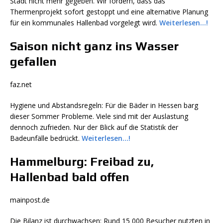
Stadt nicht mehr gegeben. Wir fordern, dass das
Thermenprojekt sofort gestoppt und eine alternative Planung
für ein kommunales Hallenbad vorgelegt wird.
Weiterlesen…!
Saison nicht ganz ins Wasser
gefallen
faz.net
Hygiene und Abstandsregeln: Für die Bäder in Hessen barg
dieser Sommer Probleme. Viele sind mit der Auslastung
dennoch zufrieden. Nur der Blick auf die Statistik der
Badeunfälle bedrückt.
Weiterlesen…!
Hammelburg: Freibad zu,
Hallenbad bald offen
mainpost.de
Die Bilanz ist durchwachsen: Rund 15 000 Besucher nutzten in