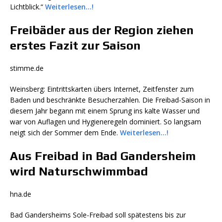
Lichtblick.“
Weiterlesen…!
Freibäder aus der Region ziehen
erstes Fazit zur Saison
stimme.de
Weinsberg: Eintrittskarten übers Internet, Zeitfenster zum
Baden und beschränkte Besucherzahlen. Die Freibad-Saison in
diesem Jahr begann mit einem Sprung ins kalte Wasser und
war von Auflagen und Hygieneregeln dominiert. So langsam
neigt sich der Sommer dem Ende.
Weiterlesen…!
Aus Freibad in Bad Gandersheim
wird Naturschwimmbad
hna.de
Bad Gandersheims Sole-Freibad soll spätestens bis zur