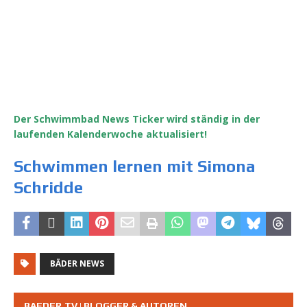
Der Schwimmbad News Ticker wird ständig in der
laufenden Kalenderwoche aktualisiert!
Schwimmen lernen mit Simona
Schridde
BÄDER NEWS
BAEDER.TV | BLOGGER & AUTOREN