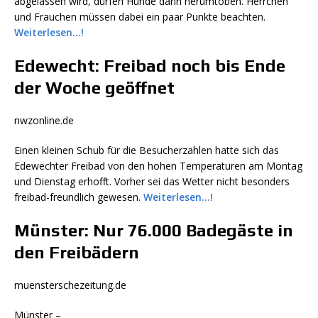
abgelassen wird, dürfen Hunde darin herumtoben. Herrchen
und Frauchen müssen dabei ein paar Punkte beachten.
Weiterlesen…!
Edewecht: Freibad noch bis Ende
der Woche geöffnet
nwzonline.de
Einen kleinen Schub für die Besucherzahlen hatte sich das
Edewechter Freibad von den hohen Temperaturen am Montag
und Dienstag erhofft. Vorher sei das Wetter nicht besonders
freibad-freundlich gewesen.
Weiterlesen…!
Münster: Nur 76.000 Badegäste in
den Freibädern
muensterschezeitung.de
Münster –