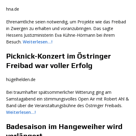
hna.de
Ehrenamtliche seien notwendig, um Projekte wie das Freibad
in Zwergen zu erhalten und voranzubringen. Das sagte
Hessens Justizministerin Eva Kühne-Hörmann bei ihrem
Besuch.
Weiterlesen…!
Picknick-Konzert im Östringer
Freibad war voller Erfolg
hügelhelden.de
Bei traumhafter spätsommerlicher Witterung ging am
Samstagabend ein stimmungsvolles Open Air mit Robert Ahl &
Band über die Veranstaltungsbühne des Östringer Freibads.
Weiterlesen…!
Badesaison im Hangeweiher wird
verlängert