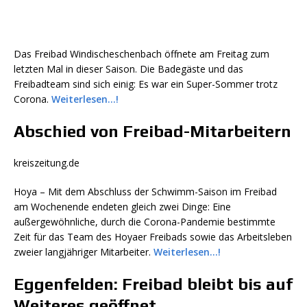
Das Freibad Windischeschenbach öffnete am Freitag zum
letzten Mal in dieser Saison. Die Badegäste und das
Freibadteam sind sich einig: Es war ein Super-Sommer trotz
Corona.
Weiterlesen…!
Abschied von Freibad-Mitarbeitern
kreiszeitung.de
Hoya – Mit dem Abschluss der Schwimm-Saison im Freibad
am Wochenende endeten gleich zwei Dinge: Eine
außergewöhnliche, durch die Corona-Pandemie bestimmte
Zeit für das Team des Hoyaer Freibads sowie das Arbeitsleben
zweier langjähriger Mitarbeiter.
Weiterlesen…!
Eggenfelden: Freibad bleibt bis auf
Weiteres geöffnet