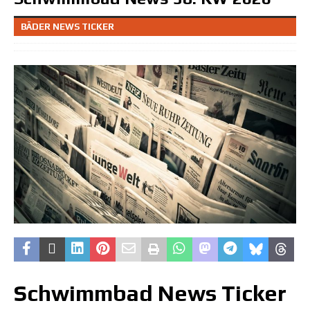
BÄDER NEWS TICKER
Schwimmbad News Ticker