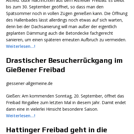
Alsfeld: Gute Nachrichten aus dem Alsfelder Freibad: Es bleibt
bis zum 30. September geöffnet, so dass man den
Spätsommer noch in vollen Zügen genießen kann. Die Öffnung
des Hallenbades lässt allerdings noch etwas auf sich warten,
denn bei der Dachsanierung will man außer der eigentlich
geplanten Dämmung auch die Betondecke fachgerecht
sanieren, um einen späteren erneuten Aufbruch zu vermeiden.
Weiterlesen…!
Drastischer Besucherrückgang im
Gießener Freibad
giessener-allgemeine.de
Gießen: Am kommenden Sonntag, 20. September, öffnet das
Freibad Ringallee zum letzten Mal in diesem Jahr. Damit endet
dann eine in vielerlei Hinsicht besondere Saison.
Weiterlesen…!
Hattinger Freibad geht in die