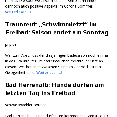
normal. Die Sportwelt Dortmund als Betreiberin findet
dennoch auch positive Aspekte im Corona-Sommer.
Weiterlesen…!
Traunreut: „Schwimmletzt“ im
Freibad: Saison endet am Sonntag
pnp.de
Wer zum Abschluss der diesjährigen Badesaison noch einmal
in das Traunreuter Freibad eintauchen möchte, der hat an
diesem Wochenende zwischen 9 und 18 Uhr noch einmal
Gelegenheit dazu.
Weiterlesen…!
Bad Herrenalb: Hunde dürfen am
letzten Tag ins Freibad
schwarzwaelder-bote.de
Bad Herrenalb – Hunde dürfen am kommenden Samstag, 19.