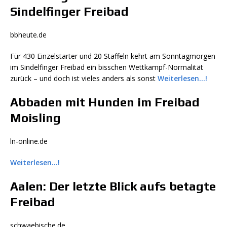
Sindelfinger Freibad
bbheute.de
Für 430 Einzelstarter und 20 Staffeln kehrt am Sonntagmorgen
im Sindelfinger Freibad ein bisschen Wettkampf-Normalität
zurück – und doch ist vieles anders als sonst
Weiterlesen…!
Abbaden mit Hunden im Freibad
Moisling
ln-online.de
Weiterlesen…!
Aalen: Der letzte Blick aufs betagte
Freibad
schwaebische.de