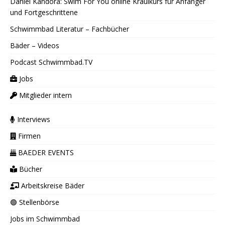
Daniel Kandora: Swim For You online Kraulkurs für Anfänger
und Fortgeschrittene
Schwimmbad Literatur – Fachbücher
Bäder – Videos
Podcast Schwimmbad.TV
Jobs
Mitglieder intern
Interviews
Firmen
BAEDER EVENTS
Bücher
Arbeitskreise Bäder
🟢 Stellenbörse
Jobs im Schwimmbad