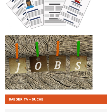
BAEDER.TV – SUCHE