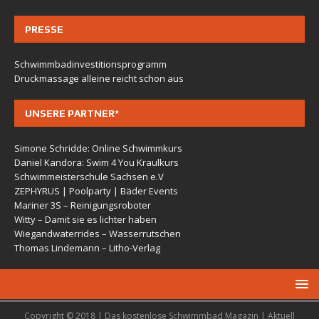
PRESSE
Schwimmbadinvestitionsprogramm
Druckmassage alleine reicht schon aus
UNSERE PARTNER*
Simone Schridde: Online Schwimmkurs
Daniel Kandora: Swim 4 You Kraulkurs
Schwimmeisterschule Sachsen e.V
ZEPHYRUS | Poolparty | Bäder Events
Mariner 3S – Reinigungsroboter
Witty – Damit sie es lichter haben
Wiegandwaterrides – Wasserrutschen
Thomas Lindemann – Litho-Verlag
Copyright © 2018 | Das kostenlose Schwimmbad Magazin | Aktuell