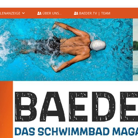
LENANZEIGE
ÜBER UNS…
BAEDER.TV | TEAM