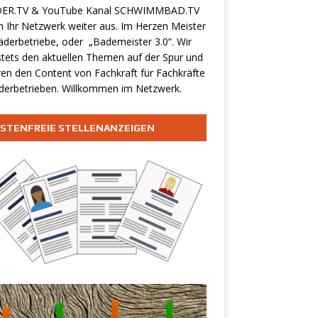
ER.TV & YouTube Kanal
SCHWIMMBAD.TV
 Ihr Netzwerk weiter aus. Im Herzen Meister
äderbetriebe, oder „Bademeister 3.0“. Wir
stets den aktuellen Themen auf der Spur und
ren den Content von Fachkraft für Fachkräfte
derbetrieben. Willkommen im Netzwerk.
STENFREIE STELLENANZEIGEN