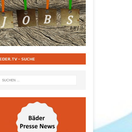
EDER.TV – SUCHE