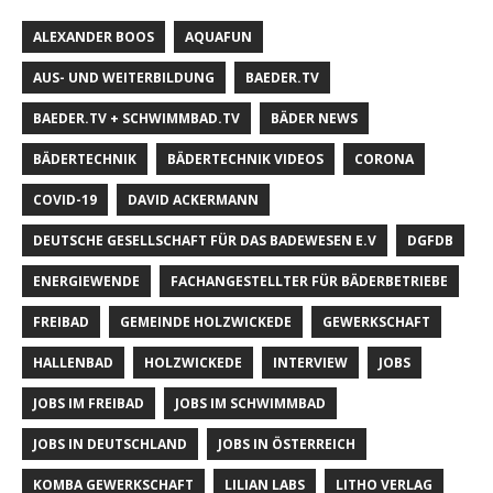
ALEXANDER BOOS
AQUAFUN
AUS- UND WEITERBILDUNG
BAEDER.TV
BAEDER.TV + SCHWIMMBAD.TV
BÄDER NEWS
BÄDERTECHNIK
BÄDERTECHNIK VIDEOS
CORONA
COVID-19
DAVID ACKERMANN
DEUTSCHE GESELLSCHAFT FÜR DAS BADEWESEN E.V
DGFDB
ENERGIEWENDE
FACHANGESTELLTER FÜR BÄDERBETRIEBE
FREIBAD
GEMEINDE HOLZWICKEDE
GEWERKSCHAFT
HALLENBAD
HOLZWICKEDE
INTERVIEW
JOBS
JOBS IM FREIBAD
JOBS IM SCHWIMMBAD
JOBS IN DEUTSCHLAND
JOBS IN ÖSTERREICH
KOMBA GEWERKSCHAFT
LILIAN LABS
LITHO VERLAG