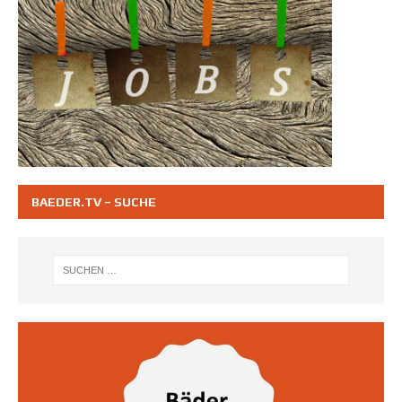
BAEDER.TV – SUCHE